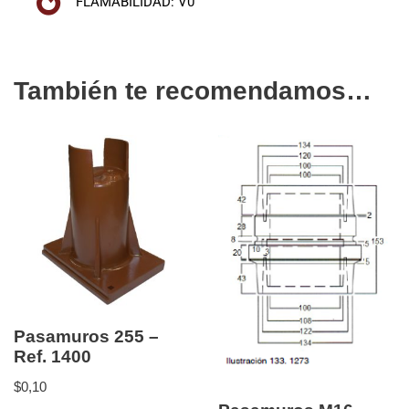
FLAMABILIDAD: V0
También te recomendamos…
Pasamuros 255 –
Ref. 1400
$
0,10