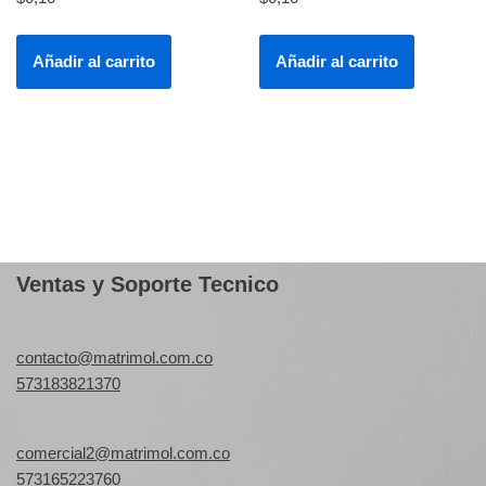
Añadir al carrito
Añadir al carrito
Ventas y Soporte Tecnico
contacto@matrimol.com.co
573183821370
comercial2@matrimol.com.co
573165223760