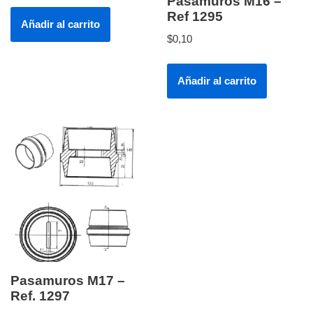
Pasamuros M16 –
Ref 1295
Añadir al carrito
$
0,10
Añadir al carrito
Pasamuros M17 –
Ref. 1297