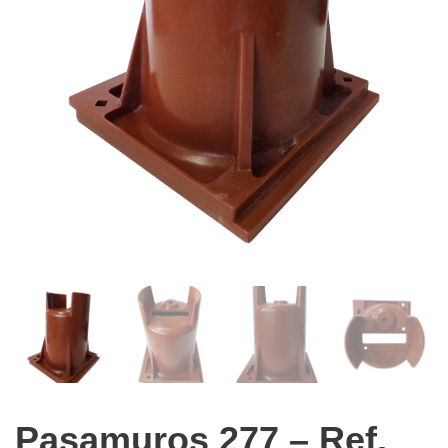
Pasamuros 277 – Ref.