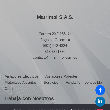
Matrimol S.A.S.
Carrera 20 # 166 -24
Bogotá - Colombia
(601) 672 4324
318 3821370
contacto@matrimol.com.co
Aisladores Eléctricos
Aisladores Poliester
Materiales Aislantes
Servicios
Funda Termoencogible
Carrito
Trabaja con Nosotros