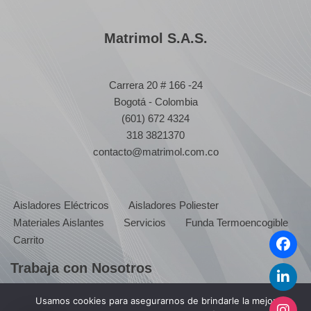
Matrimol S.A.S.
Carrera 20 # 166 -24
Bogotá - Colombia
(601) 672 4324
318 3821370
contacto@matrimol.com.co
Aisladores Eléctricos
Aisladores Poliester
Materiales Aislantes
Servicios
Funda Termoencogible
Carrito
Trabaja con Nosotros
Usamos cookies para asegurarnos de brindarle la mejor