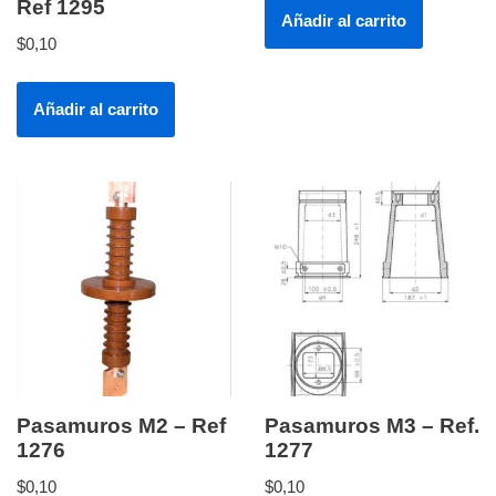
Ref 1295
Añadir al carrito
$
0,10
Añadir al carrito
Pasamuros M2 – Ref
Pasamuros M3 – Ref.
1276
1277
$
0,10
$
0,10