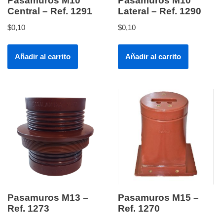
Pasamuros M10
Pasamuros M10
Central – Ref. 1291
Lateral – Ref. 1290
$
0,10
$
0,10
Añadir al carrito
Añadir al carrito
Pasamuros M13 –
Pasamuros M15 –
Ref. 1273
Ref. 1270