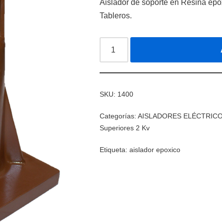
Aislador de soporte en Resina epox
Tableros.
SKU:
1400
Categorías:
AISLADORES ELÉCTRIC
Superiores 2 Kv
Etiqueta:
aislador epoxico