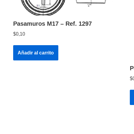
Pasamuros M17 – Ref. 1297
$
0,10
Añadir al carrito
P
$