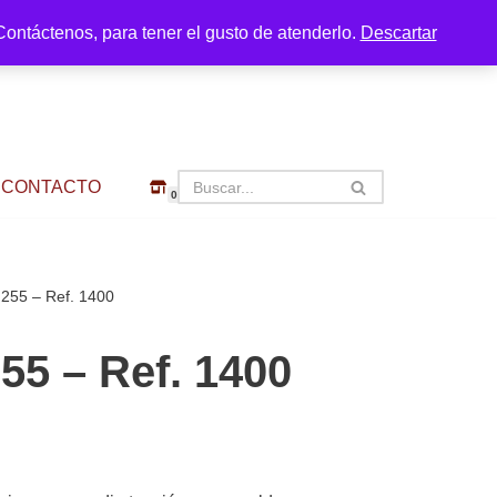
ontáctenos, para tener el gusto de atenderlo.
Descartar
CONTACTO
0
255 – Ref. 1400
5 – Ref. 1400