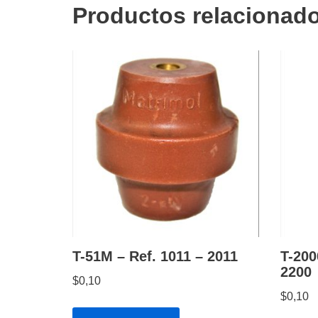
Productos relacionad
T-51M – Ref. 1011 – 2011
T-200
2200
$
0,10
$
0,10