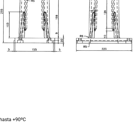
hasta +90ºC