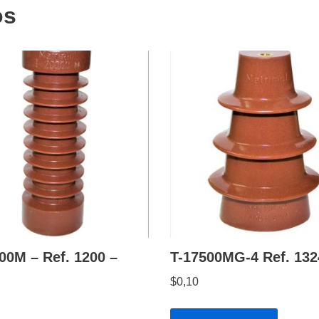
os
00M – Ref. 1200 –
T-17500MG-4 Ref. 132
$
0,10