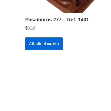
Pasamuros 277 – Ref. 1401
$
0,10
Añadir al carrito