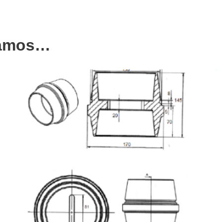
damos…