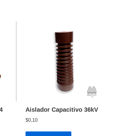
4
Aislador Capacitivo 36kV
$
0,10