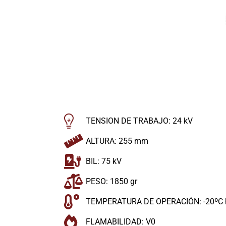
TENSION DE TRABAJO: 24 kV
ALTURA: 255 mm
BIL: 75 kV
PESO: 1850 gr
TEMPERATURA DE OPERACIÓN: -20ºC 
FLAMABILIDAD: V0