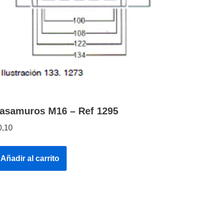
asamuros M16 – Ref 1295
0,10
Añadir al carrito