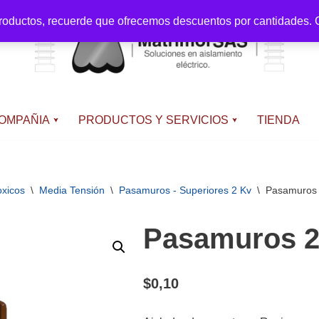
productos, recuerde que ofrecemos descuentos por cantidades. C
OMPAÑIA
PRODUCTOS Y SERVICIOS
TIENDA
oxicos
\
Media Tensión
\
Pasamuros - Superiores 2 Kv
\
Pasamuros 
Pasamuros 25
$
0,10