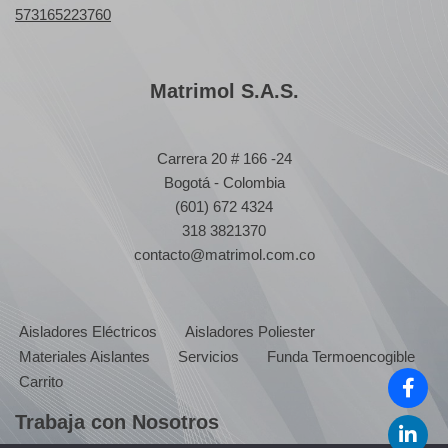
573165223760
Matrimol S.A.S.
Carrera 20 # 166 -24
Bogotá - Colombia
(601) 672 4324
318 3821370
contacto@matrimol.com.co
Aisladores Eléctricos
Aisladores Poliester
Materiales Aislantes
Servicios
Funda Termoencogible
Carrito
Trabaja con Nosotros