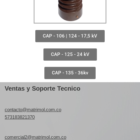
CAP - 106 | 124 - 17,5 kV
CAP - 125 - 24 kV
CAP - 135 - 36kv
Ventas y Soporte Tecnico
contacto@matrimol.com.co
573183821370
comercial2@matrimol.com.co