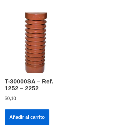
T-30000SA – Ref.
1252 – 2252
$
0,10
Añadir al carrito