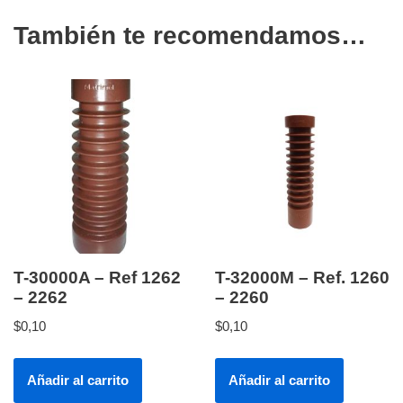
También te recomendamos…
T-30000A – Ref 1262
T-32000M – Ref. 1260
– 2262
– 2260
$
0,10
$
0,10
Añadir al carrito
Añadir al carrito