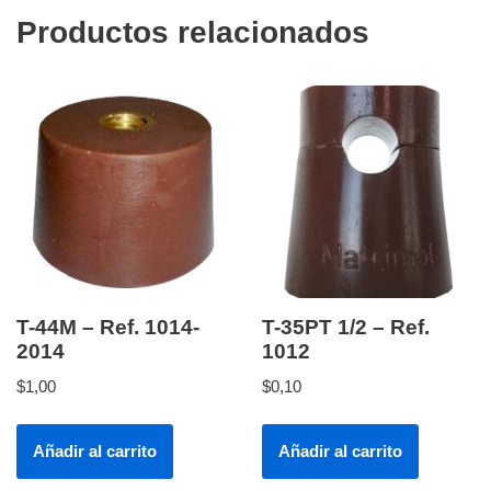
Productos relacionados
T-44M – Ref. 1014-
T-35PT 1/2 – Ref.
2014
1012
$
1,00
$
0,10
Añadir al carrito
Añadir al carrito