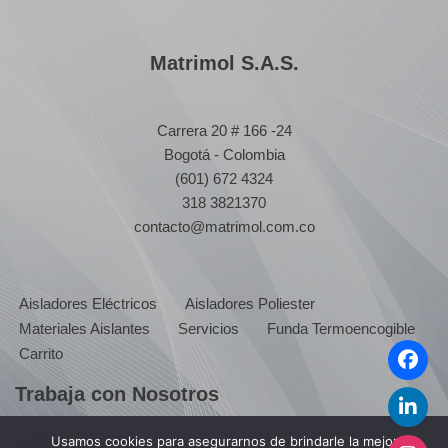
Matrimol S.A.S.
Carrera 20 # 166 -24
Bogotá - Colombia
(601) 672 4324
318 3821370
contacto@matrimol.com.co
Aisladores Eléctricos
Aisladores Poliester
Materiales Aislantes
Servicios
Funda Termoencogible
Carrito
Trabaja con Nosotros
Usamos cookies para asegurarnos de brindarle la mejor