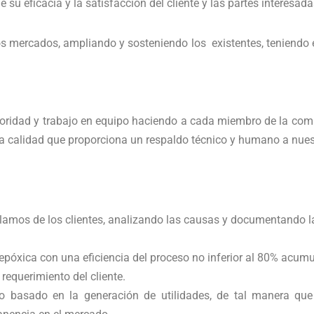
su eficacia y la satisfacción del cliente y las partes interesada
s mercados, ampliando y sosteniendo los existentes, teniendo 
oridad y trabajo en equipo haciendo a cada miembro de la compa
la calidad que proporciona un respaldo técnico y humano a nuest
lamos de los clientes, analizando las causas y documentando l
a epóxica con una eficiencia del proceso no inferior al 80% acum
requerimiento del cliente.
 basado en la generación de utilidades, de tal manera que