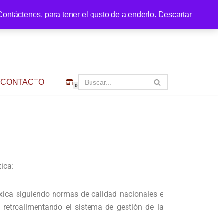
ontáctenos, para tener el gusto de atenderlo.
Descartar
CONTACTO
0
tica:
oxica siguiendo normas de calidad nacionales e
s, retroalimentando el sistema de gestión de la