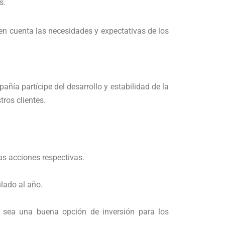
s.
en cuenta las necesidades y expectativas de los
ñía partícipe del desarrollo y estabilidad de la
ros clientes.
as acciones respectivas.
ulado al año.
 sea una buena opción de inversión para los