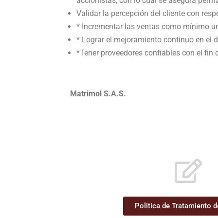
accionistas, con lo cual se asegura perm
Validar la percepción del cliente con resp
* Incrementar las ventas como mínimo un 
* Lograr el mejoramiento continuo en el
*Tener proveedores confiables con el fin
Matrimol S.A.S.
Politica de Tratamiento 