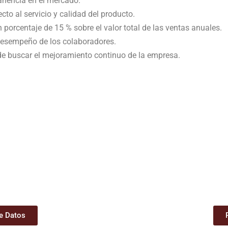
anencia en el mercado.
ecto al servicio y calidad del producto.
porcentaje de 15 % sobre el valor total de las ventas anuales.
 desempeño de los colaboradores.
 de buscar el mejoramiento continuo de la empresa.
de Datos