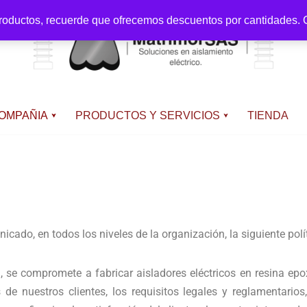
productos, recuerde que ofrecemos descuentos por cantidades. C
OMPAÑIA
PRODUCTOS Y SERVICIOS
TIENDA
icado, en todos los niveles de la organización, la siguiente polí
, se compromete a fabricar aisladores eléctricos en resina ep
 de nuestros clientes, los requisitos legales y reglamentario