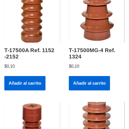
T-17500A Ref. 1152
T-17500MG-4 Ref.
-2152
1324
$
0,10
$
0,10
Añadir al carrito
Añadir al carrito