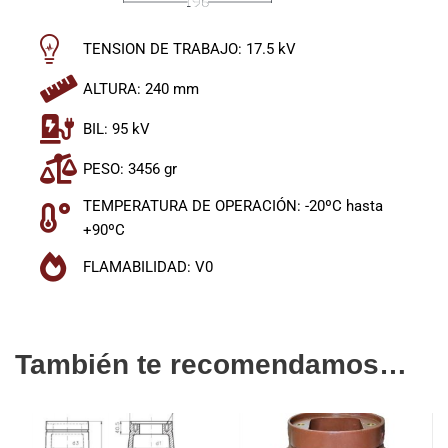
TENSION DE TRABAJO: 17.5 kV
ALTURA: 240 mm
BIL: 95 kV
PESO: 3456 gr
TEMPERATURA DE OPERACIÓN: -20ºC hasta
+90ºC
FLAMABILIDAD: V0
También te recomendamos…