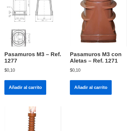
Pasamuros M3 – Ref.
Pasamuros M3 con
1277
Aletas – Ref. 1271
$
0,10
$
0,10
Añadir al carrito
Añadir al carrito