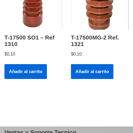
T-17500 SO1 – Ref
T-17500MG-2 Ref.
1310
1321
$
0,10
$
0,10
Añadir al carrito
Añadir al carrito
Ventas y Soporte Tecnico