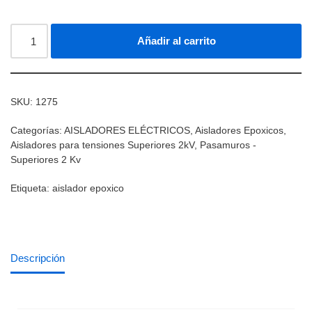
Añadir al carrito
SKU:
1275
Categorías:
AISLADORES ELÉCTRICOS
,
Aisladores Epoxicos
,
Aisladores para tensiones Superiores 2kV
,
Pasamuros -
Superiores 2 Kv
Etiqueta:
aislador epoxico
Descripción