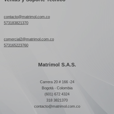
contacto@matrimol.com.co
573183821370
comercial2@matrimol.com.co
573165223760
Matrimol S.A.S.
Carrera 20 # 166 -24
Bogotá - Colombia
(601) 672 4324
318 3821370
contacto@matrimol.com.co