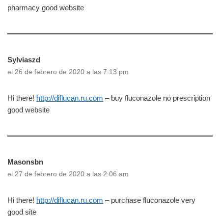
pharmacy good website
Sylviaszd
el 26 de febrero de 2020 a las 7:13 pm
Hi there!
http://diflucan.ru.com
– buy fluconazole no prescription
good website
Masonsbn
el 27 de febrero de 2020 a las 2:06 am
Hi there!
http://diflucan.ru.com
– purchase fluconazole very
good site