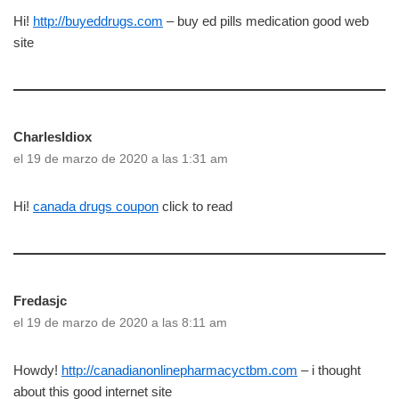
Hi!
http://buyeddrugs.com
– buy ed pills medication good web
site
CharlesIdiox
el 19 de marzo de 2020 a las 1:31 am
Hi!
canada drugs coupon
click to read
Fredasjc
el 19 de marzo de 2020 a las 8:11 am
Howdy!
http://canadianonlinepharmacyctbm.com
– i thought
about this good internet site