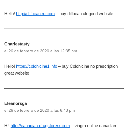
Hello!
http://diflucan.ru.com
– buy diflucan uk good website
Charlestasty
el 26 de febrero de 2020 a las 12:35 pm
Hello!
https://colchicine1.info
– buy Colchicine no prescription
great website
Eleanorsga
el 26 de febrero de 2020 a las 6:43 pm
Hi!
http://canadian-drugstorerx.com
– viagra online canadian