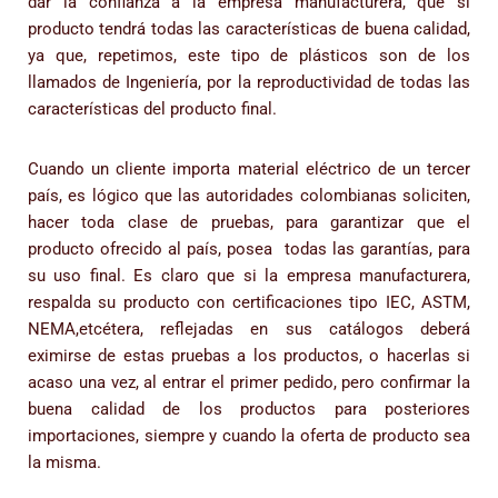
dar la confianza a la empresa manufacturera, que si
producto tendrá todas las características de buena calidad,
ya que, repetimos, este tipo de plásticos son de los
llamados de Ingeniería, por la reproductividad de todas las
características del producto final.
Cuando un cliente importa material eléctrico de un tercer
país, es lógico que las autoridades colombianas soliciten,
hacer toda clase de pruebas, para garantizar que el
producto ofrecido al país, posea todas las garantías, para
su uso final. Es claro que si la empresa manufacturera,
respalda su producto con certificaciones tipo IEC, ASTM,
NEMA,etcétera, reflejadas en sus catálogos deberá
eximirse de estas pruebas a los productos, o hacerlas si
acaso una vez, al entrar el primer pedido, pero confirmar la
buena calidad de los productos para posteriores
importaciones, siempre y cuando la oferta de producto sea
la misma.