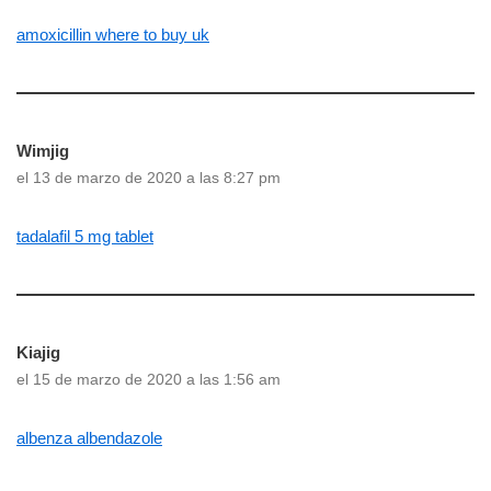
amoxicillin where to buy uk
Wimjig
el 13 de marzo de 2020 a las 8:27 pm
tadalafil 5 mg tablet
Kiajig
el 15 de marzo de 2020 a las 1:56 am
albenza albendazole