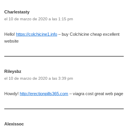
Charlestasty
el 10 de marzo de 2020 a las 1:15 pm
Hello!
https://colchicine1.info
– buy Colchicine cheap excellent
website
Rileysbz
el 10 de marzo de 2020 a las 3:39 pm
Howdy!
http://erectionpills365.com
– viagra cost great web page
Alexissoc