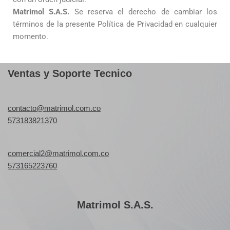
Matrimol S.A.S.
Se reserva el derecho de cambiar los
términos de la presente Política de Privacidad en cualquier
momento.
Ventas y Soporte Tecnico
contacto@matrimol.com.co
573183821370
comercial2@matrimol.com.co
573165223760
Matrimol S.A.S.