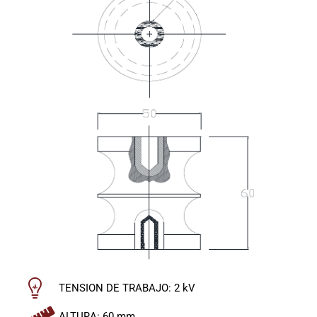
TENSION DE TRABAJO: 2 kV
ALTURA: 60 mm