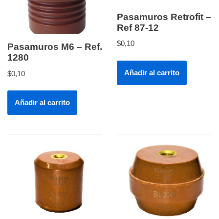
Pasamuros Retrofit –
Ref 87-12
$
0,10
Pasamuros M6 – Ref.
1280
Añadir al carrito
$
0,10
Añadir al carrito