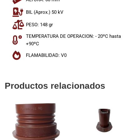
BIL (Aprox.) 50 kV
PESO: 148 gr
TEMPERATURA DE OPERACION: - 20ºC hasta
+90ºC
FLAMABILIDAD: V0
Productos relacionados