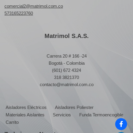
comercial2@matrimol.com.co
573165223760
Matrimol S.A.S.
Carrera 20 # 166 -24
Bogotá - Colombia
(601) 672 4324
318 3821370
contacto@matrimol.com.co
Aisladores Eléctricos
Aisladores Poliester
Materiales Aislantes
Servicios
Funda Termoencogible
Carrito