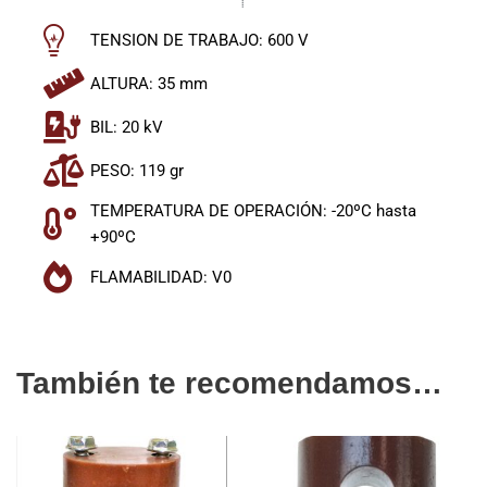
TENSION DE TRABAJO: 600 V
ALTURA: 35 mm
BIL: 20 kV
PESO: 119 gr
TEMPERATURA DE OPERACIÓN: -20ºC hasta
+90ºC
FLAMABILIDAD: V0
También te recomendamos…