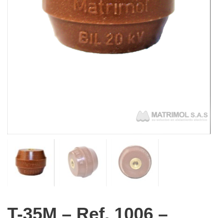
T-35M – Ref. 1006 –