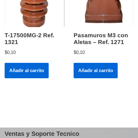
T-17500MG-2 Ref.
Pasamuros M3 con
1321
Aletas – Ref. 1271
$
0,10
$
0,10
Añadir al carrito
Añadir al carrito
Ventas y Soporte Tecnico