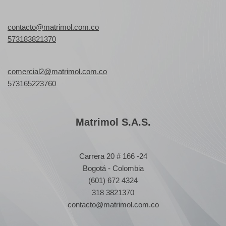
contacto@matrimol.com.co
573183821370
comercial2@matrimol.com.co
573165223760
Matrimol S.A.S.
Carrera 20 # 166 -24
Bogotá - Colombia
(601) 672 4324
318 3821370
contacto@matrimol.com.co