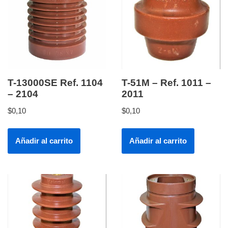
T-13000SE Ref. 1104
T-51M – Ref. 1011 –
– 2104
2011
$
0,10
$
0,10
Añadir al carrito
Añadir al carrito