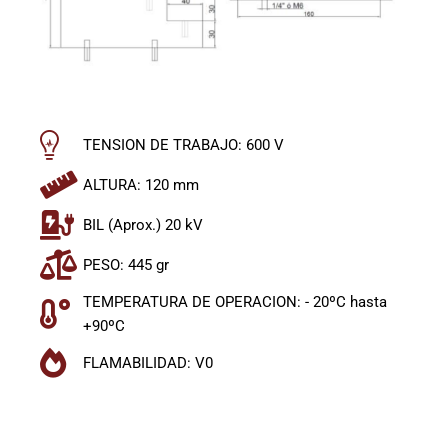
TENSION DE TRABAJO: 600 V
ALTURA: 120 mm
BIL (Aprox.) 20 kV
PESO: 445 gr
TEMPERATURA DE OPERACION: - 20ºC hasta
+90ºC
FLAMABILIDAD: V0