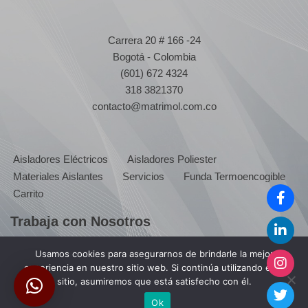
Carrera 20 # 166 -24
Bogotá - Colombia
(601) 672 4324
318 3821370
contacto@matrimol.com.co
Aisladores Eléctricos
Aisladores Poliester
Materiales Aislantes
Servicios
Funda Termoencogible
Carrito
Trabaja con Nosotros
Usamos cookies para asegurarnos de brindarle la mejor
Envia tu hoja de vida a:
experiencia en nuestro sitio web. Si continúa utilizando este
sitio, asumiremos que está satisfecho con él.
servicioalcliente@matrimol.com.co
Ok