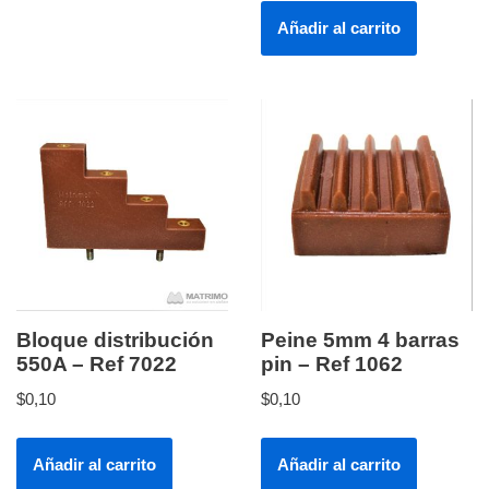
Añadir al carrito
Bloque distribución
Peine 5mm 4 barras
550A – Ref 7022
pin – Ref 1062
$
0,10
$
0,10
Añadir al carrito
Añadir al carrito