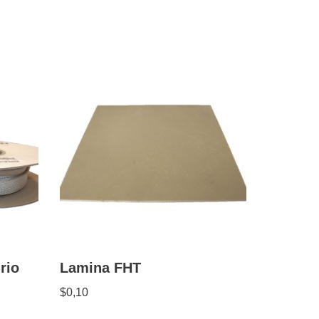
rio
Lamina FHT
$
0,10