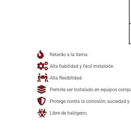
Retardo a la llama.
Alta fiabilidad y fácil instalción.
Alta flexibilidad.
Permite ser instalado en equipos compa
Protege contra la corrosión, suciedad 
Libre de halógeno.