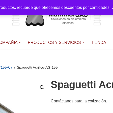
productos, recuerde que ofrecemos descuentos por cantidades. C
OMPAÑIA
PRODUCTOS Y SERVICIOS
TIENDA
(155ºC)
\
Spaguetti Acrilico-AG-155
Spaguetti Ac
Contáctanos para la cotización.