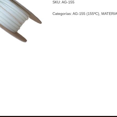
SKU:
AG-155
Categorías:
AG-155 (155ºC)
,
MATERIA