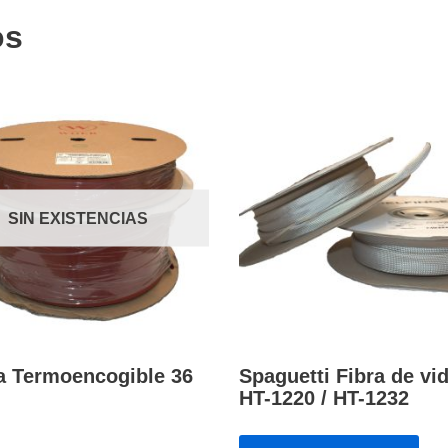
os
SIN EXISTENCIAS
 Termoencogible 36
Spaguetti Fibra de vid
HT-1220 / HT-1232