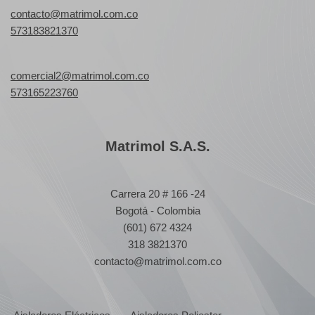
contacto@matrimol.com.co
573183821370
comercial2@matrimol.com.co
573165223760
Matrimol S.A.S.
Carrera 20 # 166 -24
Bogotá - Colombia
(601) 672 4324
318 3821370
contacto@matrimol.com.co