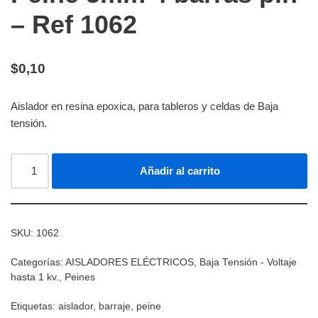
– Ref 1062
$
0,10
Aislador en resina epoxica, para tableros y celdas de Baja
tensión.
Añadir al carrito
SKU:
1062
Categorías:
AISLADORES ELÉCTRICOS
,
Baja Tensión - Voltaje
hasta 1 kv.
,
Peines
Etiquetas:
aislador
,
barraje
,
peine