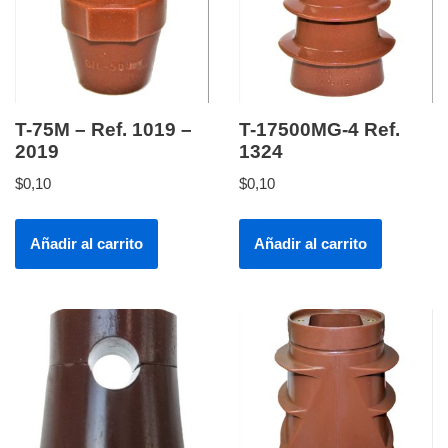
T-75M – Ref. 1019 –
T-17500MG-4 Ref.
2019
1324
$
0,10
$
0,10
Añadir al carrito
Añadir al carrito