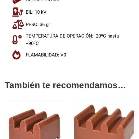
BIL: 10 kV
PESO: 36 gr
TEMPERATURA DE OPERACIÓN: -20ºC hasta
+90ºC
FLAMABILIDAD: V0
También te recomendamos…