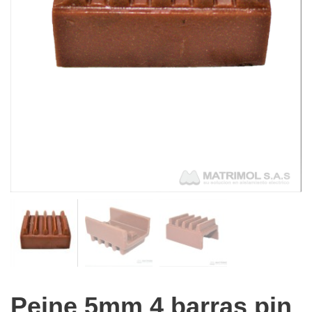
Peine 5mm 4 barras pin