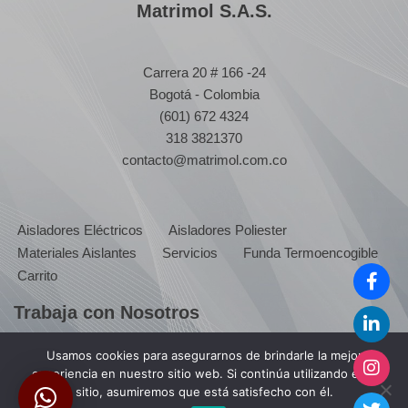
Matrimol S.A.S.
Carrera 20 # 166 -24
Bogotá - Colombia
(601) 672 4324
318 3821370
contacto@matrimol.com.co
Aisladores Eléctricos
Aisladores Poliester
Materiales Aislantes
Servicios
Funda Termoencogible
Carrito
Trabaja con Nosotros
Usamos cookies para asegurarnos de brindarle la mejor
experiencia en nuestro sitio web. Si continúa utilizando este
Envia tu hoja de vida a:
sitio, asumiremos que está satisfecho con él.
servicioalcliente@matrimol.com.co