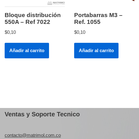
Bloque distribución
Portabarras M3 –
550A – Ref 7022
Ref. 1055
$
0,10
$
0,10
Añadir al carrito
Añadir al carrito
Ventas y Soporte Tecnico
contacto@matrimol.com.co