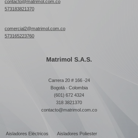
contacto@matrimol.com.co
573183821370
comercial2@matrimol.com.co
573165223760
Matrimol S.A.S.
Carrera 20 # 166 -24
Bogotá - Colombia
(601) 672 4324
318 3821370
contacto@matrimol.com.co
Aisladores Eléctricos
Aisladores Poliester