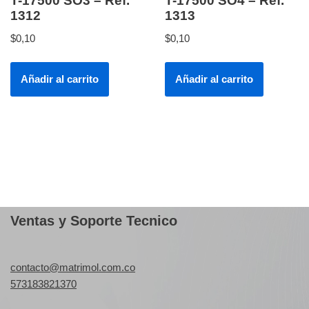
T-17500 SO3 – Ref.
T-17500 SO4 – Ref.
1312
1313
$
0,10
$
0,10
Añadir al carrito
Añadir al carrito
Ventas y Soporte Tecnico
contacto@matrimol.com.co
573183821370