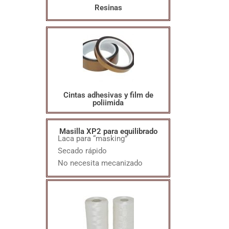
Resinas
Cintas adhesivas y film de
poliimida
Masilla XP2 para equilibrado
Laca para “masking”
Secado rápido
No necesita mecanizado