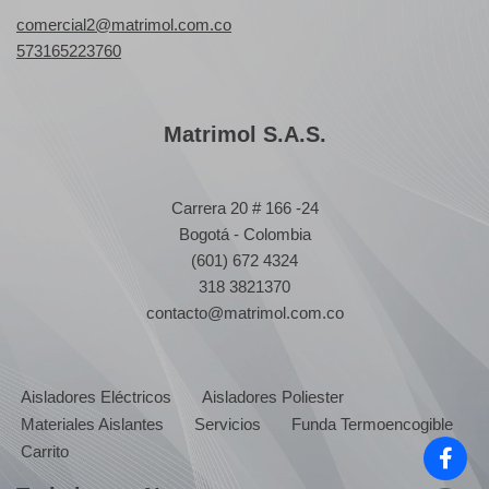
comercial2@matrimol.com.co
573165223760
Matrimol S.A.S.
Carrera 20 # 166 -24
Bogotá - Colombia
(601) 672 4324
318 3821370
contacto@matrimol.com.co
Aisladores Eléctricos
Aisladores Poliester
Materiales Aislantes
Servicios
Funda Termoencogible
Carrito