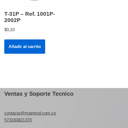
T-31P – Ref. 1001P-
2002P
$
0,10
Añadir al carrito
Ventas y Soporte Tecnico
contacto@matrimol.com.co
573183821370